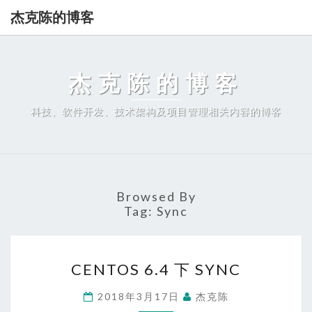
杰克陈的博客
杰克陈的博客
科技、软件开发、技术架构及项目管理相关内容的博客
Browsed By
Tag:
Sync
CENTOS
CENTOS 6.4 下 SYNC
6.4
下
2018年3月17日
杰克陈
SYNC