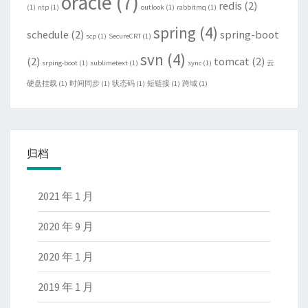
oracle
(7)
redis
(2)
(1)
ntp
(1)
outlook
(1)
rabbitmq
(1)
spring
(4)
schedule
(2)
spring-boot
scp
(1)
SecureCRT
(1)
svn
(4)
(2)
tomcat
(2)
srping-boot
(1)
sublimetext
(1)
sync
(1)
云
硬盘挂载
(1)
时间同步
(1)
状态码
(1)
短链接
(1)
跨域
(1)
归档
2021 年 1 月
2020 年 9 月
2020 年 1 月
2019 年 1 月