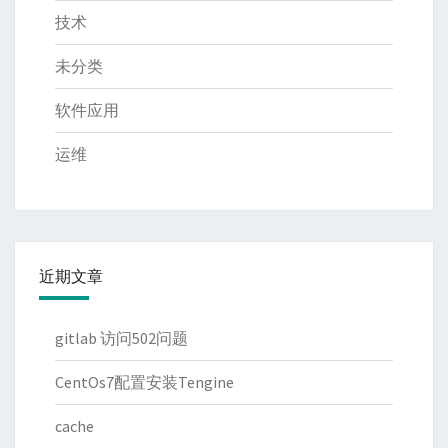
技术
未分类
软件应用
运维
近期文章
gitlab 访问502问题
CentOs7配置安装Tengine
cache