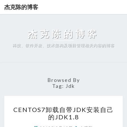
杰克陈的博客
杰克陈的博客
科技、软件开发、技术架构及项目管理相关内容的博客
Browsed By
Tag:
Jdk
CENTOS7
CENTOS7卸载自带JDK安装自己
卸
的JDK1.8
载
自