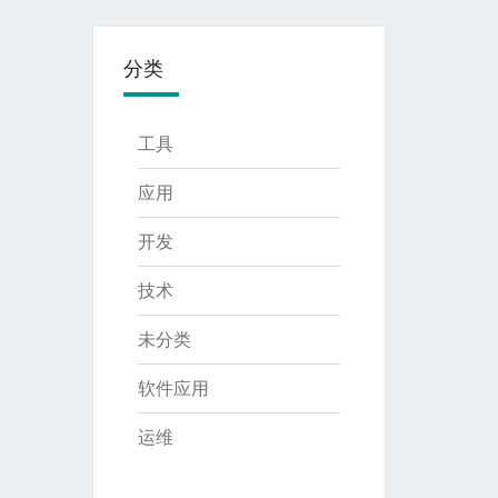
分类
工具
应用
开发
技术
未分类
软件应用
运维