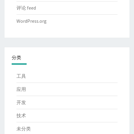
评论 feed
WordPress.org
分类
工具
应用
开发
技术
未分类