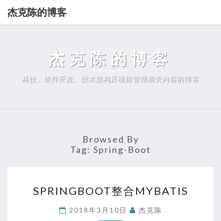
杰克陈的博客
杰克陈的博客
科技、软件开发、技术架构及项目管理相关内容的博客
Browsed By
Tag:
Spring-Boot
SPRINGBOOT
SPRINGBOOT整合MYBATIS
整
合
2018年3月10日
杰克陈
MYBATIS