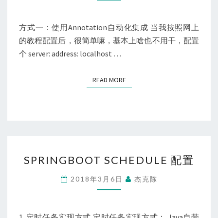
方式一：使用Annotation自动化集成 当我按照网上
的教程配置后，很简单嘛，基本上啥也不用干，配置
个 server: address: localhost …
READ MORE
READ MORE
SPRINGBOOT
SPRINGBOOT SCHEDULE 配置
SCHEDULE
配
2018年3月6日
杰克陈
置
1. 定时任务实现方式 定时任务实现方式： Java自带