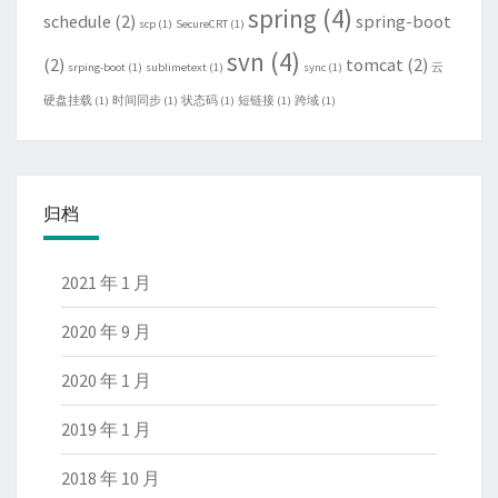
spring
(4)
schedule
(2)
spring-boot
scp
(1)
SecureCRT
(1)
svn
(4)
(2)
tomcat
(2)
srping-boot
(1)
sublimetext
(1)
sync
(1)
云
硬盘挂载
(1)
时间同步
(1)
状态码
(1)
短链接
(1)
跨域
(1)
归档
2021 年 1 月
2020 年 9 月
2020 年 1 月
2019 年 1 月
2018 年 10 月