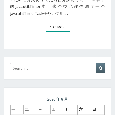
的java.util.Timer类，这个类允许你调度一个
java.util.TimerTask任务。使用…
READ MORE
READ MORE
Search
Search
for:
2026 年 8 月
一
二
三
四
五
六
日