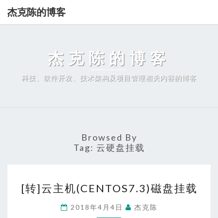
杰克陈的博客
杰克陈的博客
科技、软件开发、技术架构及项目管理相关内容的博客
Browsed By
Tag:
云硬盘挂载
[转]
[转]云主机(CENTOS7.3)磁盘挂载
云
主
2018年4月4日
杰克陈
机