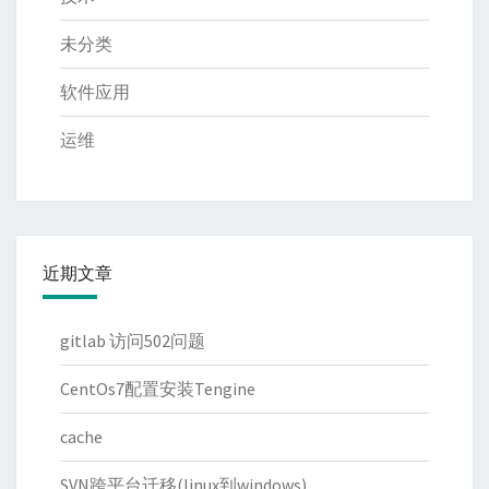
未分类
软件应用
运维
近期文章
gitlab 访问502问题
CentOs7配置安装Tengine
cache
SVN跨平台迁移(linux到windows)