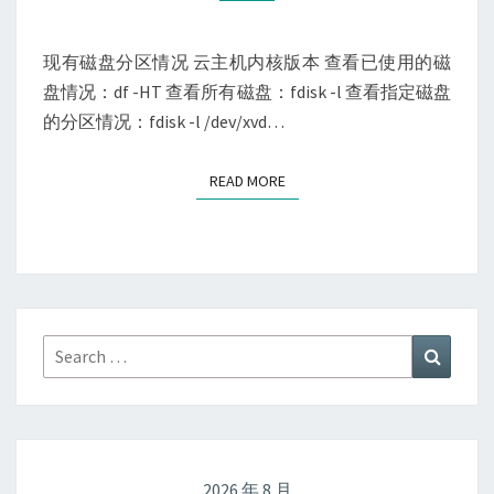
(CENTOS7.3)
磁
现有磁盘分区情况 云主机内核版本 查看已使用的磁
盘
盘情况：df -HT 查看所有磁盘：fdisk -l 查看指定磁盘
挂
的分区情况：fdisk -l /dev/xvd…
载
READ MORE
READ MORE
Search
Search
for:
2026 年 8 月