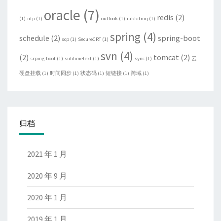
oracle
(7)
redis
(2)
(1)
ntp
(1)
outlook
(1)
rabbitmq
(1)
spring
(4)
schedule
(2)
spring-boot
scp
(1)
SecureCRT
(1)
svn
(4)
(2)
tomcat
(2)
srping-boot
(1)
sublimetext
(1)
sync
(1)
云
硬盘挂载
(1)
时间同步
(1)
状态码
(1)
短链接
(1)
跨域
(1)
归档
2021 年 1 月
2020 年 9 月
2020 年 1 月
2019 年 1 月