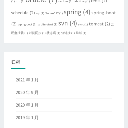
redis
(2)
(1)
ntp
(1)
outlook
(1)
rabbitmq
(1)
spring
(4)
schedule
(2)
spring-boot
scp
(1)
SecureCRT
(1)
svn
(4)
(2)
tomcat
(2)
srping-boot
(1)
sublimetext
(1)
sync
(1)
云
硬盘挂载
(1)
时间同步
(1)
状态码
(1)
短链接
(1)
跨域
(1)
归档
2021 年 1 月
2020 年 9 月
2020 年 1 月
2019 年 1 月