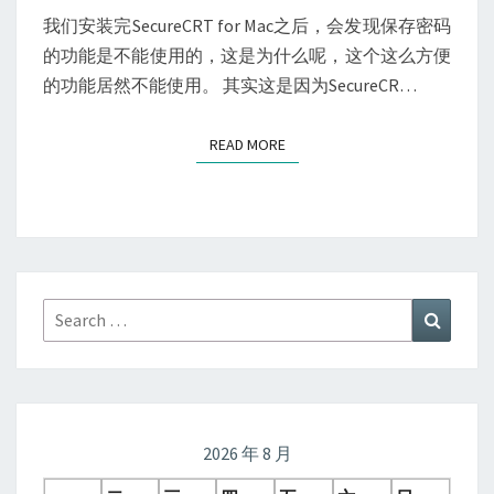
存
我们安装完SecureCRT for Mac之后，会发现保存密码
密
的功能是不能使用的，这是为什么呢，这个这么方便
码
的功能居然不能使用。 其实这是因为SecureCR…
的
问
READ MORE
READ MORE
题
解
决
Search
Search
for:
2026 年 8 月