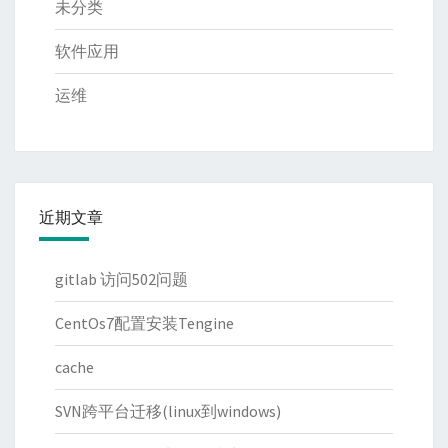
未分类
软件应用
运维
近期文章
gitlab 访问502问题
CentOs7配置安装Tengine
cache
SVN跨平台迁移(linux到windows)