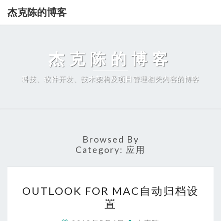
杰克陈的博客
杰克陈的博客
科技、软件开发、技术架构及项目管理相关内容的博客
Browsed By
Category:
应用
OUTLOOK
OUTLOOK FOR MAC自动归档设
FOR
置
MAC
自