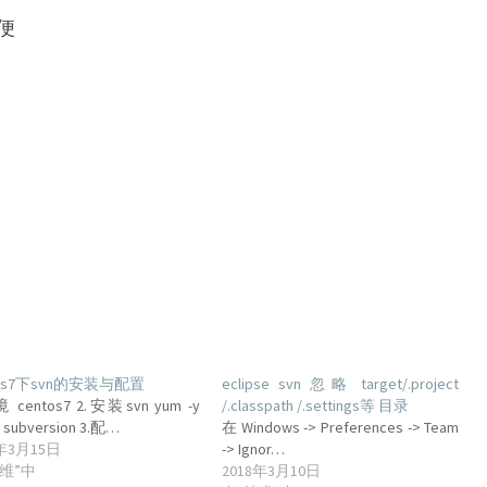
便
tos7下svn的安装与配置
eclipse svn 忽略 target/.project
 centos7 2.安装svn yum -y
/.classpath /.settings等 目录
ll subversion 3.配…
在 Windows -> Preferences -> Team
8年3月15日
-> Ignor…
维”中
2018年3月10日