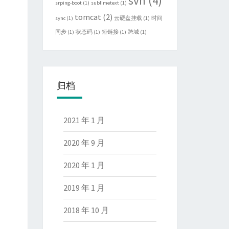
svn
(4)
srping-boot
(1)
sublimetext
(1)
tomcat
(2)
sync
(1)
云硬盘挂载
(1)
时间
同步
(1)
状态码
(1)
短链接
(1)
跨域
(1)
归档
2021 年 1 月
2020 年 9 月
2020 年 1 月
2019 年 1 月
2018 年 10 月