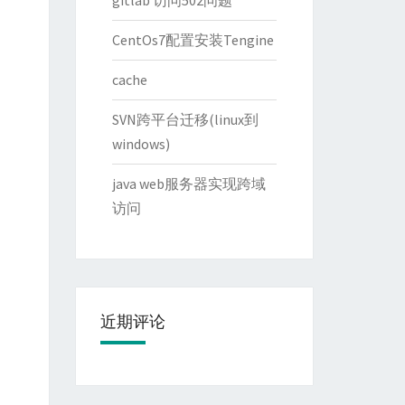
gitlab 访问502问题
CentOs7配置安装Tengine
cache
SVN跨平台迁移(linux到
windows)
java web服务器实现跨域
访问
近期评论