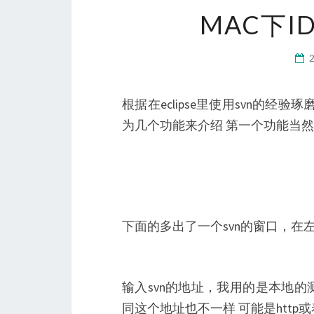
MAC下I
根据在eclipse里使用svn的经验琢
为几个功能来介绍 第一个功能当然
下面的多出了一个svn的窗口，在
输入svn的地址，我用的是本地的测试，所以
同这个地址也不一样 可能是http或着h