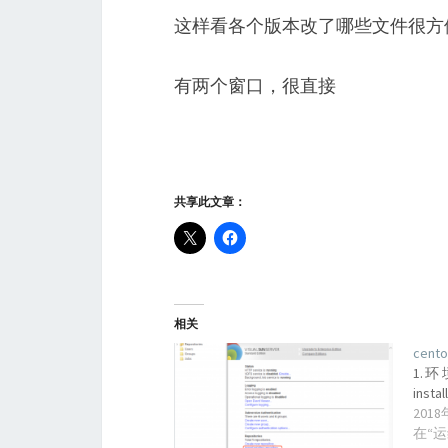
这样看各个版本改了哪些文件很方
有两个窗口，很直接
共享此文章：
相关
cen
1.环境
insta
201
在“运