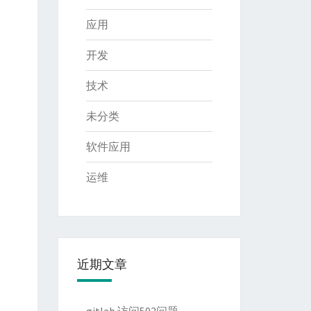
应用
开发
技术
未分类
软件应用
运维
近期文章