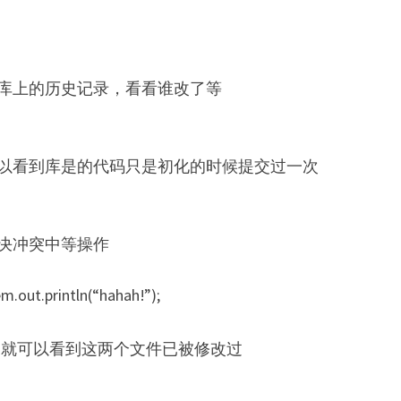
库上的历史记录，看看谁改了等
以看到库是的代码只是初化的时候提交过一次
决冲突中等操作
rintln(“hahah!”);
es窗口就可以看到这两个文件已被修改过