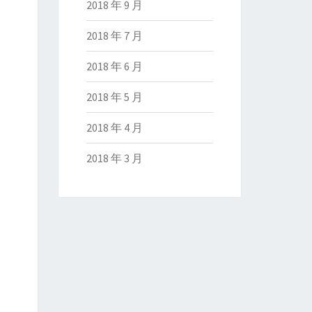
2018 年 9 月
2018 年 7 月
2018 年 6 月
2018 年 5 月
2018 年 4 月
2018 年 3 月