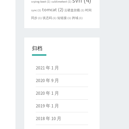
svn
(4)
srping-boot
(1)
sublimetext
(1)
tomcat
(2)
sync
(1)
云硬盘挂载
(1)
时间
同步
(1)
状态码
(1)
短链接
(1)
跨域
(1)
归档
2021 年 1 月
2020 年 9 月
2020 年 1 月
2019 年 1 月
2018 年 10 月