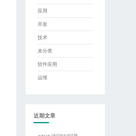
应用
开发
技术
未分类
软件应用
运维
近期文章