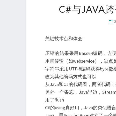
C#与JAV
关键技术点和体会:
压缩的结果采用Base64编码，方
用间传输（如webservice），
字符串采用UTF-8编码获得by
改为其他编码方式也可以
从Java和C#的代码看，两者代
另外一个备忘，Java里边，Str
用了flush
C#的using真好用，Java的类似语
Java，用Session Bean建立了一