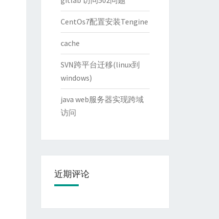
gitlab 访问502问题
CentOs7配置安装Tengine
cache
SVN跨平台迁移(linux到
windows)
java web服务器实现跨域
访问
近期评论