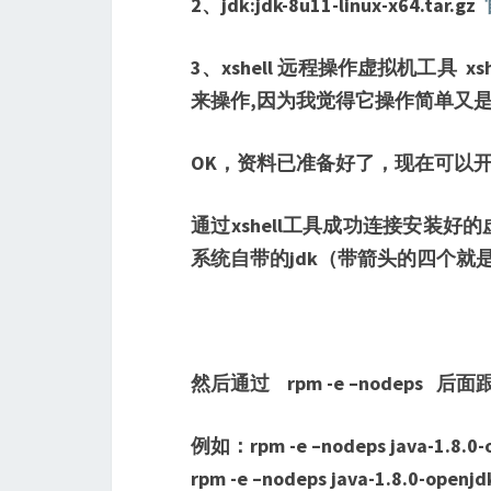
2、jdk:jdk-8u11-linux-x64.tar.gz
3、xshell 远程操作虚拟机工具
来操作,因为我觉得它操作简单又是
OK，资料已准备好了，现在可以
通过xshell工具成功连接安装好的虚拟
系统自带的jdk（带箭头的四个
然后通过 rpm -e –nodeps
例如：rpm -e –nodeps java-1.8.0-o
rpm -e –nodeps java-1.8.0-openjd