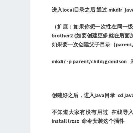
进入local目录之后 通过 mkdir 
（扩展：如果你想一次性在同一级目录
brother2 (如要创建更多就
如果要一次创建父子目录（parent/
mkdir -p parent/child/grands
创建好之后，进入java目录 cd jav
不知道大家有没有用过 在线导入
install lrzsz 命令安装这个插件