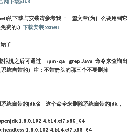
官网下载jdk8
 xshell的下载与安装请参考我上一篇文章(为什么要用到它
免费的.)
下载安装 xshell
开始了
机之后可通过 rpm -qa | grep Java 命令来查询出
就是系统自带的）注：不带箭头的那三个不要删掉
 后面跟系统自带的jdk名 这个命令来删除系统自带的jdk，
penjdk-1.8.0.102-4.b14.el7.x86_64
k-headless-1.8.0.102-4.b14.el7.x86_64