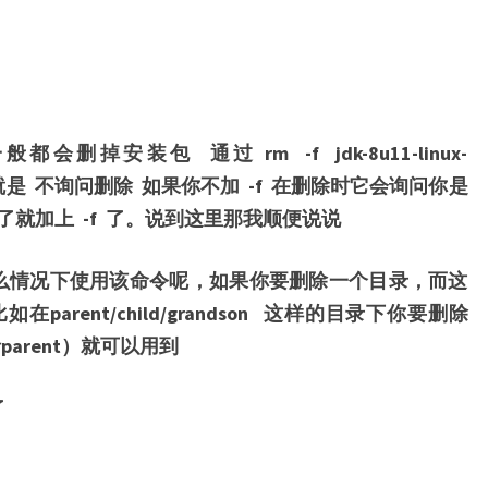
掉安装包 通过 rm -f jdk-8u11-linux-
 的意思就是 不询问删除 如果你不加 -f 在删除时它会询问你是
就加上 -f 了。说到这里那我顺便说说
么情况下使用该命令呢，如果你要删除一个目录，而这
rent/child/grandson 这样的目录下你要删除
parent）就可以用到
了