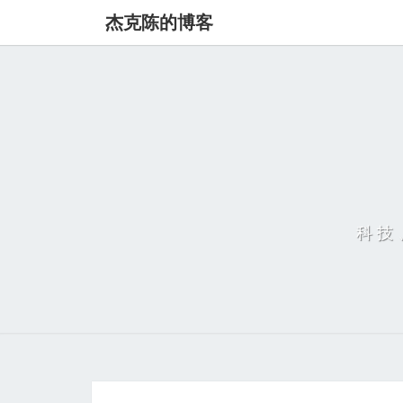
杰克陈的博客
科技