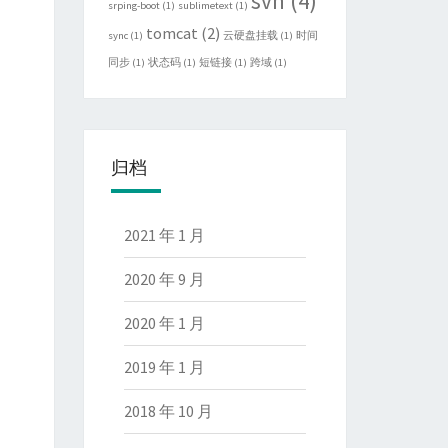
svn
(4)
srping-boot
(1)
sublimetext
(1)
tomcat
(2)
sync
(1)
云硬盘挂载
(1)
时间
同步
(1)
状态码
(1)
短链接
(1)
跨域
(1)
归档
2021 年 1 月
2020 年 9 月
2020 年 1 月
2019 年 1 月
2018 年 10 月