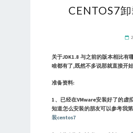
CENTOS7
关于JDK1.8 与之前的版本相
啥都有了,既然不多说那就直接开始吧
准备资料:
1、已经在VMware安装好了的虚
知道怎么安装的朋友可以参考我第一
装centos7