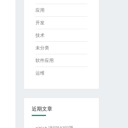
应用
开发
技术
未分类
软件应用
运维
近期文章