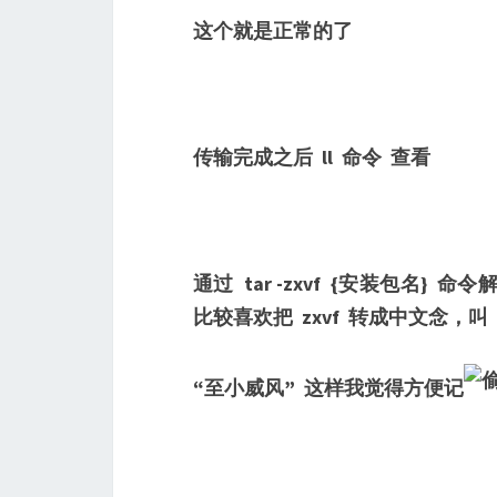
这个就是正常的了
传输完成之后 ll 命令 查看
通过 tar -zxvf {安装包名} 命令解压jd
比较喜欢把 zxvf 转成中文念，叫
“至小威风” 这样我觉得方便记