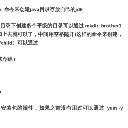
java 命令来创建java目录存放自己的jdk
下创建多个平级的目录可以通过 mkdir brother1
在后面加上去就可以了，中间用空格隔开)这样的命令来创建，
child）可以通过
on 来创建）
a
安装包的插件，如果之前没有用过可以通过 yum -y