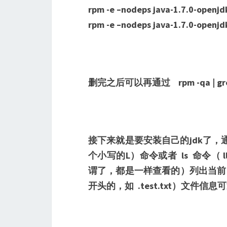
rpm -e –nodeps java-1.7.0-openjd
rpm -e –nodeps java-1.7.0-openjd
删完之后可以再通过 rpm -qa | 
接下来就是要安装自己的jdk了，通过命令 
个小写的L）命令或者 ls 命令（ l
谓了，都是一样查看的）列出当前
开头的，如 .test.txt）文件信息可