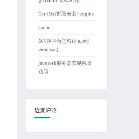
gitlab 访问502问题
CentOs7配置安装Tengine
cache
SVN跨平台迁移(linux到
windows)
java web服务器实现跨域
访问
近期评论