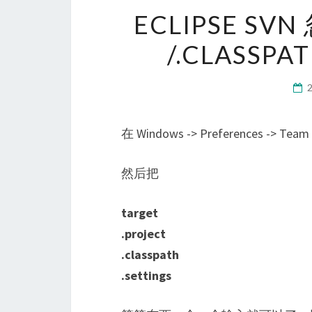
ECLIPSE SVN
/.CLASSPA
在 Windows -> Preferences -> Team
然后把
target
.project
.classpath
.settings