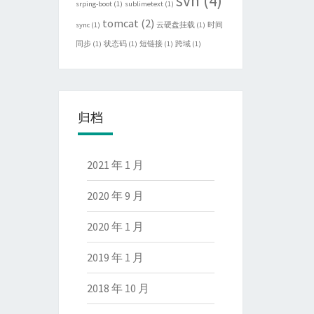
svn
(4)
srping-boot
(1)
sublimetext
(1)
tomcat
(2)
sync
(1)
云硬盘挂载
(1)
时间
同步
(1)
状态码
(1)
短链接
(1)
跨域
(1)
归档
2021 年 1 月
2020 年 9 月
2020 年 1 月
2019 年 1 月
2018 年 10 月