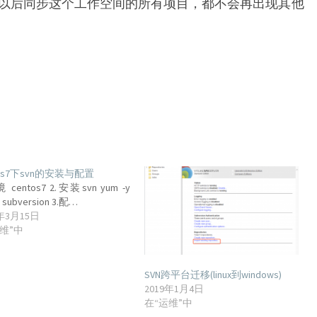
以后同步这个工作空间的所有项目，都不会再出现其他
tos7下svn的安装与配置
 centos7 2.安装svn yum -y
ll subversion 3.配…
8年3月15日
维”中
SVN跨平台迁移(linux到windows)
2019年1月4日
在“运维”中