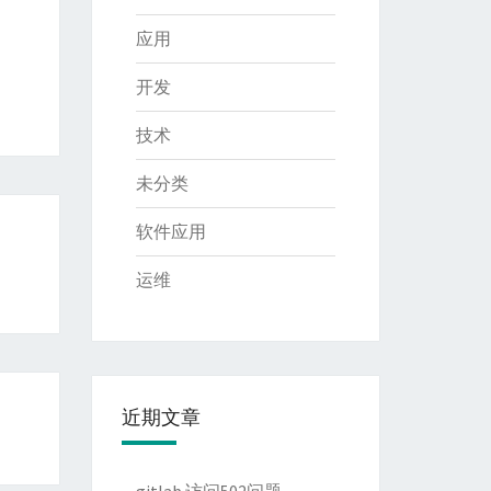
应用
开发
技术
未分类
软件应用
运维
近期文章