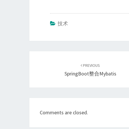
技术
Post
navigation
PREVIOUS
SpringBoot整合Mybatis
Comments are closed.