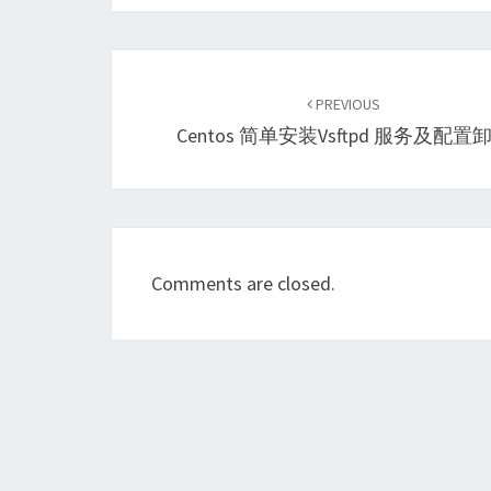
Post
navigation
PREVIOUS
Centos 简单安装vsftpd 服务及配置
Comments are closed.