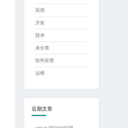
应用
开发
技术
未分类
软件应用
运维
近期文章