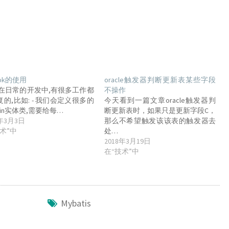
bok的使用
oracle触发器判断更新表某些字段
 在日常的开发中,有很多工作都
不操作
的,比如: - 我们会定义很多的
今天看到一篇文章oracle触发器判
ain实体类,需要给每…
断更新表时，如果只是更新字段C，
8年3月3日
那么不希望触发该该表的触发器去
术”中
处…
2018年3月19日
在“技术”中
Mybatis