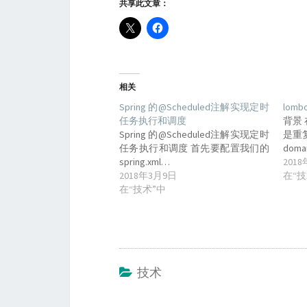
共享此文章：
相关
Spring 的@Scheduled注解实现定时
lom
任务执行和调度
背景
Spring 的@Scheduled注解实现定时
是重复
任务执行和调度 首先要配置我们的
dom
spring.xml…
201
2018年3月9日
在“技
在“技术”中
技术