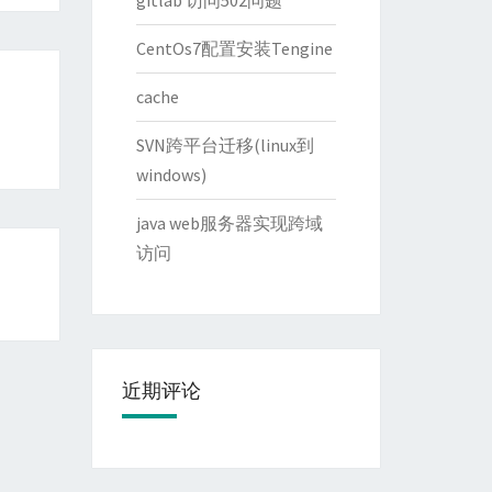
gitlab 访问502问题
CentOs7配置安装Tengine
cache
SVN跨平台迁移(linux到
windows)
java web服务器实现跨域
访问
近期评论