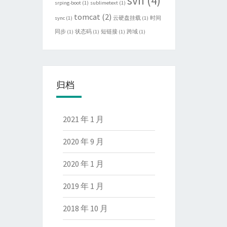
svn
(4)
srping-boot
(1)
sublimetext
(1)
tomcat
(2)
sync
(1)
云硬盘挂载
(1)
时间
同步
(1)
状态码
(1)
短链接
(1)
跨域
(1)
归档
2021 年 1 月
2020 年 9 月
2020 年 1 月
2019 年 1 月
2018 年 10 月